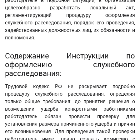
работодателя в подобной ситуации, в организации
целесообразно разработать локальный акт,
регламентирующий
процедуру оформления
служебного расследования
, порядок его проведения,
задействованных должностных лиц, их обязанности и
полномочия.
Содержание Инструкции по
оформлению служебного
расследования:
Трудовой кодекс РФ не раскрывает подробно
процедуру служебного расследования, определяя
только общие требования: до принятия решения о
возмещении ущерба конкретными работниками
работодатель обязан провести проверку для
установления размера причиненного ущерба и причин
его возникновения. Для проведения такой проверки
работодатель имеет право создать комиссию с