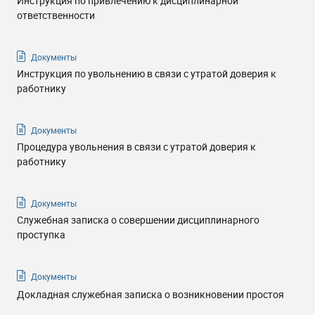
Инструкция по привлечению к дисциплинарной
ответственности
Документы
Инструкция по увольнению в связи с утратой доверия к
работнику
Документы
Процедура увольнения в связи с утратой доверия к
работнику
Документы
Служебная записка о совершении дисциплинарного
проступка
Документы
Докладная служебная записка о возникновении простоя