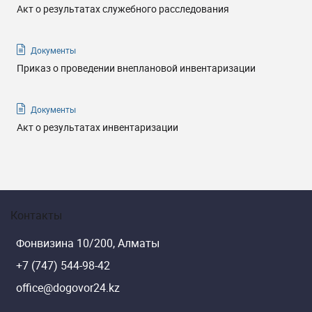
Акт о результатах служебного расследования
Документы
Приказ о проведении внеплановой инвентаризации
Документы
Акт о результатах инвентаризации
Контакты
Фонвизина 10/200, Алматы
+7 (747) 544-98-42
office@dogovor24.kz