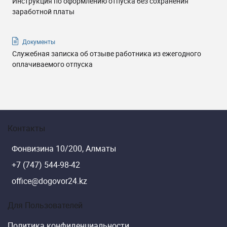
Инструкция по оформлению отпуска без сохранения
заработной платы
Документы
Служебная записка об отзыве работника из ежегодного
оплачиваемого отпуска
Контакты
Фонвизина 10/200, Алматы
+7 (747) 544-98-42
office@dogovor24.kz
Для Пользователей
Политика конфиденциальности