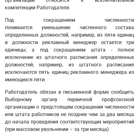
организации относится к исключительной
компетенции Работодателя.
­ ­
Под сокращением численности
понимается уменьшение численного состава
определенных должностей, например, из пяти единиц
в должности рекламный менеджер остается три
единицы; а под сокращением штата - полное
исключение из штатного расписания определенных
должностей, например, из штатного расписания
исключаются пять единиц рекламного менеджера из
имеющихся пяти.
Работодатель обязан в письменной форме сообщить
Выборному органу первичной профсоюзной
организации о предстоящем сокращении численности
или штата работников не позднее чем за два месяца
до начала проведения соответствующих мероприятий
(при массовом увольнении – за три месяца).
­ ­