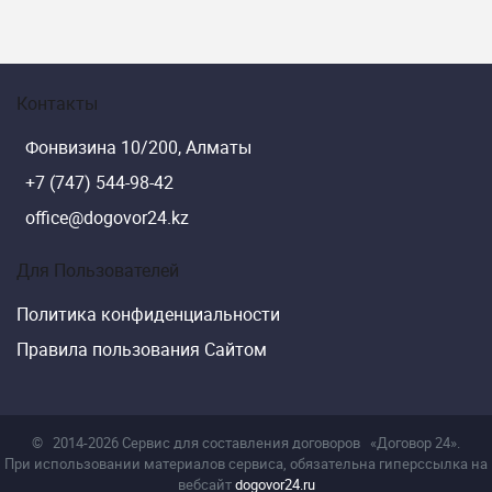
Контакты
Фонвизина 10/200, Алматы
+7 (747) 544-98-42
office@dogovor24.kz
Для Пользователей
Политика конфиденциальности
Правила пользования Сайтом
©
2014-2026 Сервис для составления договоров
«Договор 24».
При использовании материалов сервиса, обязательна гиперссылка на
вебсайт
dogovor24.ru