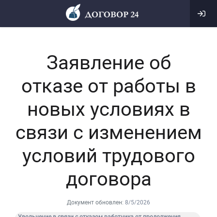
Заявление об
отказе от работы в
новых условиях в
связи с изменением
условий трудового
договора
Документ обновлен:
8/5/2026
Увольнение в связи с отказом работника от продолжения