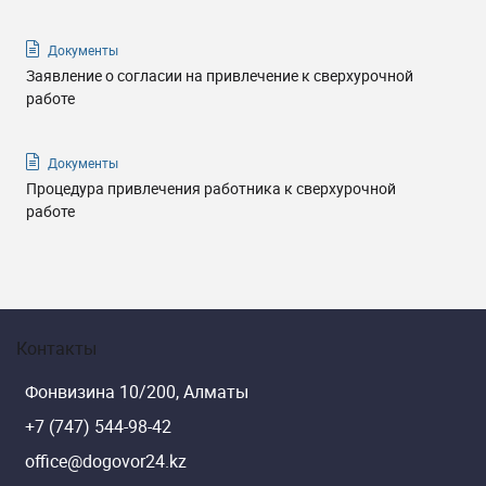
Документы
Заявление о согласии на привлечение к сверхурочной
работе
Документы
Процедура привлечения работника к сверхурочной
работе
Контакты
Фонвизина 10/200, Алматы
+7 (747) 544-98-42
office@dogovor24.kz