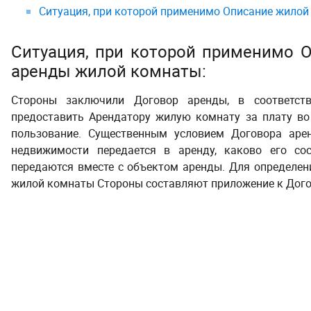
Ситуация, при которой применимо Описание жилой
Ситуация, при которой применимо 
аренды жилой комнаты:
Стороны заключили Договор аренды, в соответств
предоставить Арендатору жилую комнату за плату во
пользование. Существенным условием Договора арен
недвижимости передается в аренду, каково его со
передаются вместе с объектом аренды. Для определен
жилой комнаты Стороны составляют приложение к Дого