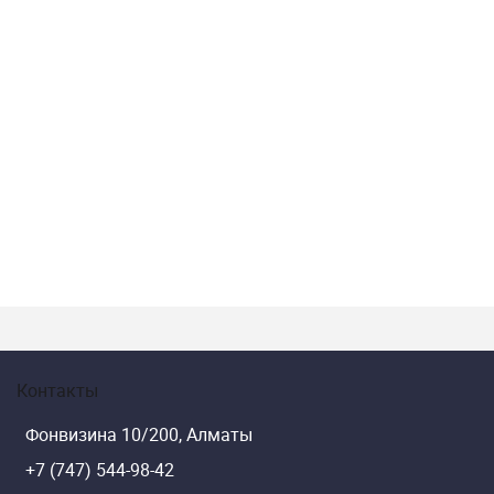
Контакты
Фонвизина 10/200, Алматы
+7 (747) 544-98-42