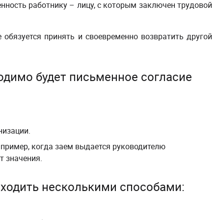
енность работнику – лицу, с которым заключен трудовой
 обязуется принять и своевременно возвратить другой
одимо будет письменное согласие
низации.
апример, когда заем выдается руководителю
т значения.
ходить несколькими способами: