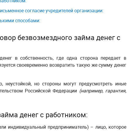
работником:
исьменное согласие учредителей организации:
лькими способами:
овор безвозмездного займа денег с
енег в собственность, где одна сторона передает в
бязуется своевременно возвратить такую же сумму денег
о, неустойкой, но стороны могут предусмотреть иные
ательством Российской Федерации
(например, гарантия,
айма денег с работником:
или индивидуальный предприниматель) – лицо, которое