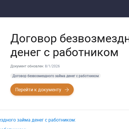
Договор безвозмезд
денег с работником
Документ обновлен:
8/1/2026
Договор безвозмездного займа денег с работником
Перейти к документу
здного займа денег с работником: