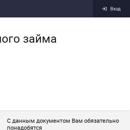
Вход
ного займа
С данным документом Вам обязательно
понадобятся