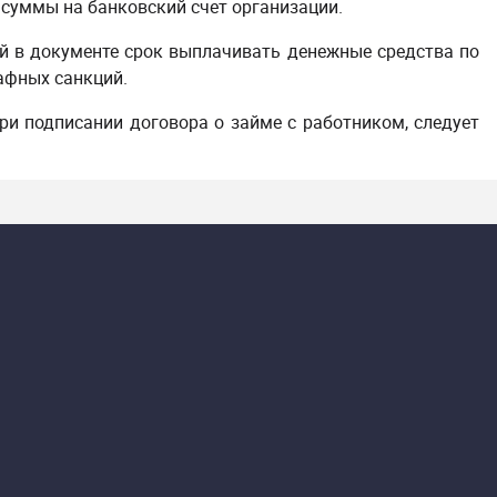
суммы на банковский счет организации.
ый в документе срок выплачивать денежные средства по
афных санкций.
и подписании договора о займе с работником, следует