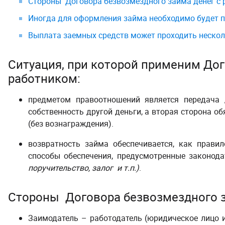
Стороны Договора безвозмездного займа денег с 
Иногда для оформления займа необходимо будет п
Выплата заемных средств может проходить неско
Ситуация, при которой применим Дог
работником:
предметом правоотношений является передача д
собственность другой деньги, а вторая сторона о
(без вознаграждения).
возвратность займа обеспечивается, как правил
способы обеспечения, предусмотренные законод
поручительство, залог и т.п.)
.
Стороны Договора безвозмездного з
Заимодатель – работодатель (юридическое лицо 