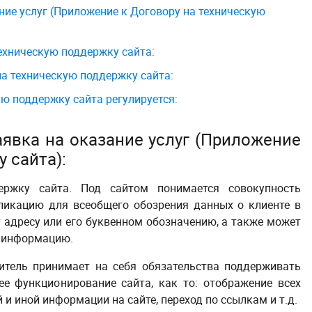
ние услуг (Приложение к Договору на техническую
техническую поддержку сайта:
на техническую поддержку сайта:
ую поддержку сайта регулируется:
аявка на оказание услуг
(Приложение
у сайта)
:
ржку сайта. Под сайтом понимается совокупность
ликацию для всеобщего обозрения данных о клиенте в
 адресу или его буквенном обозначению, а также может
ю информацию.
итель принимает на себя обязательства поддерживать
е функционирование сайта, как то: отображение всех
 и иной информации на сайте, переход по ссылкам и т.д.