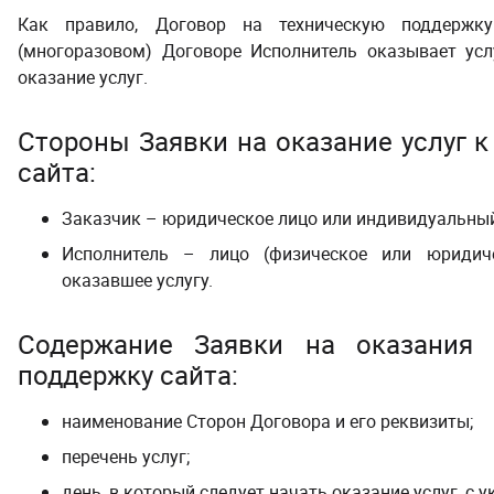
Как правило, Договор на техническую поддержк
(многоразовом) Договоре Исполнитель оказывает усл
оказание услуг.
Стороны Заявки на оказание услуг
к
сайта
:
Заказчик – юридическое лицо или индивидуальный
Исполнитель – лицо (физическое или юридиче
оказавшее услугу.
Содержание Заявки на оказания
поддержку сайта
:
наименование Сторон Договора и его реквизиты;
перечень услуг;
день, в который следует начать оказание услуг, с 