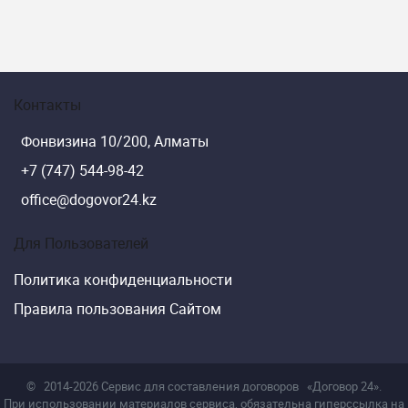
Контакты
Фонвизина 10/200, Алматы
+7 (747) 544-98-42
office@dogovor24.kz
Для Пользователей
Политика конфиденциальности
Правила пользования Сайтом
©
2014-2026 Сервис для составления договоров
«Договор 24».
При использовании материалов сервиса, обязательна гиперссылка на