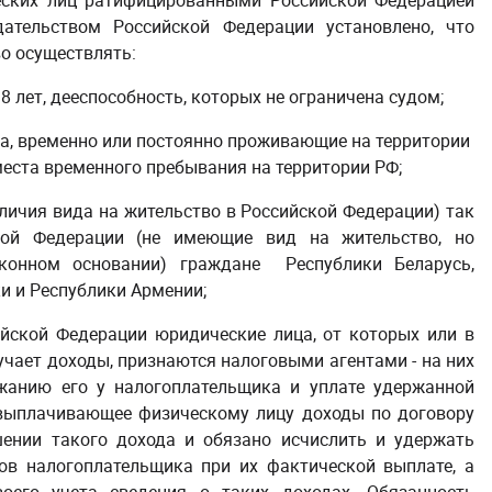
еских лиц ратифицированными Российской Федерацией
ательством Российской Федерации установлено, что
о осуществлять:
 лет, дееспособность, которых не ограничена судом;
ва, временно или постоянно проживающие на территории
еста временного пребывания на территории РФ;
личия вида на жительство в Российской Федерации) так
ой Федерации (не имеющие вид на жительство, но
конном основании) граждане Республики Беларусь,
и и Республики Армении;
йской Федерации юридические лица, от которых или в
чает доходы, признаются налоговыми агентами - на них
жанию его у налогоплательщика и уплате удержанной
выплачивающее физическому лицу доходы по договору
шении такого дохода и обязано исчислить и удержать
ов налогоплательщика при их фактической выплате, а