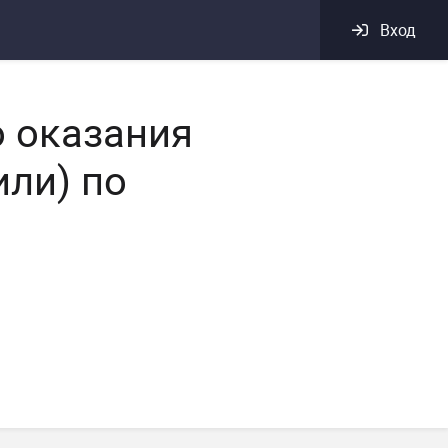
Вход
 оказания
или) по