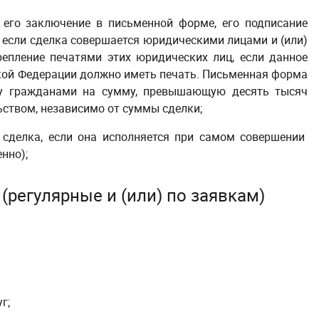
 его заключение в письменной форме, его подписание
, если сделка совершается юридическими лицами и (или)
епление печатями этих юридических лиц, если данное
ской Федерации должно иметь печать. Письменная форма
ду гражданами на сумму, превышающую десять тысяч
ьством, независимо от суммы сделки;
 сделка, если она исполняется при самом совершении
нно);
(регулярные и (или) по заявкам)
г;