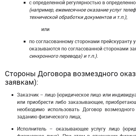
с определенной регулярностью в определенн
(например, ежемесячное оказание услуг телеф
технической обработки документов и т.п.)
;
или
по согласованному сторонами прейскуранту у
оказываются по согласованной сторонами зая
синхронного перевода) и т.п.).
Стороны Договора возмездного оказа
заявкам):
Заказчик – лицо (юридическое лицо или индивиду
или приобрести либо заказывающее, приобретающе
необходимо использовать Договор возмездного 
заданию физического лица;
Исполнитель – оказывающее услугу лицо (юрид