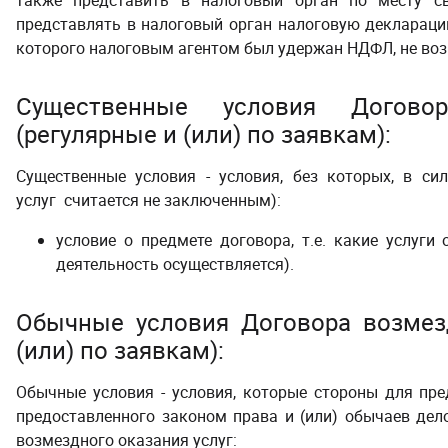
также представить в налоговый орган по месту св
представлять в налоговый орган налоговую декларацию
которого налоговым агентом был удержан НДФЛ, не воз
Существенные условия Договор
(регулярные и (или) по заявкам):
Существенные условия - условия, без которых, в си
услуг считается не заключенным):
условие о предмете договора, т.е. какие услуги
деятельность осуществляется).
Обычные условия Договора возмезд
(или) по заявкам):
Обычные условия - условия, которые стороны для пре
предоставленного законом права и (или) обычаев дел
возмездного оказания услуг: