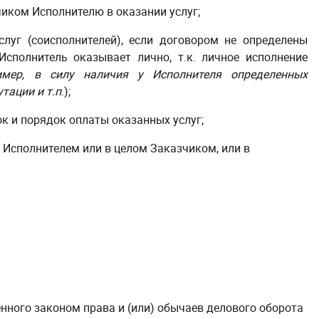
иком Исполнителю в оказании услуг;
луг (соисполнителей), если договором не определены
Исполнитель оказывает лично, т.к. личное исполнение
имер, в силу наличия у Исполнителя определенных
тации и т.п
.);
ок и порядок оплаты оказанных услуг;
 Исполнителем или в целом Заказчиком, или в
енного законом права и (или) обычаев делового оборота