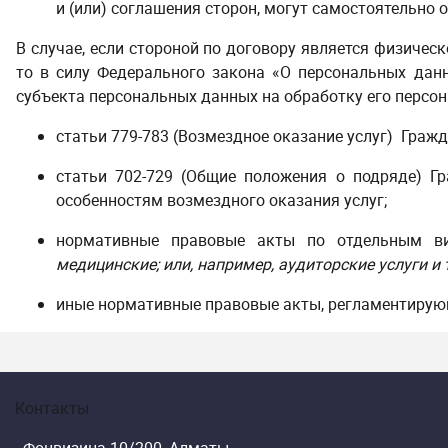
и (или) соглашения сторон, могут самостоятельно 
В случае, если стороной по договору является физичес
то в силу Федерального закона «О персональных данн
субъекта персональных данных на обработку его персо
статьи 779-783 (Возмездное оказание услуг) Гражд
статьи 702-729 (Общие положения о подряде) Гр
особенностям возмездного оказания услуг;
нормативные правовые акты по отдельным ви
медицинские; или, например, аудиторские услуги и т
иные нормативные правовые акты, регламентирующ
Контакты