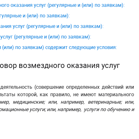
го оказания услуг (регулярные и (или) по заявкам):
улярные и (или) по заявкам):
ия услуг (регулярные и (или) по заявкам):
луг (регулярные и (или) по заявкам):
и (или) по заявкам) содержит следующие условия:
овор возмездного оказания услуг
 деятельность (совершение определенных действий или
льтаты которой, как правило, не имеют материального
имер, медицинские; или, например, ветеринарные; или,
мационные услуги; или, например, услуги по обучению и