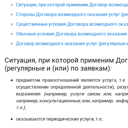
Ситуация, при которой применим Договор возмездно
Стороны Договора возмездного оказания услуг (рег
Существенные условия Договора возмездного оказан
Обычные условия Договора возмездного оказания ус
Договор возмездного оказания услуг (регулярные 
Ситуация, при которой применим Дог
(регулярные и (или) по заявкам):
предметом правоотношений является услуга, т.е.
осуществление определенной деятельности), резу
выражения
(например, услуги связи; или, напр
например, консультационные; или, например, инфор
т.п.)
;
оказываются периодические услуги, т.е.: