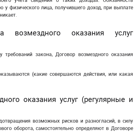
оего учета сведения о таких доходах. Обязанность
 у физического лица, получившего доход, при выплате
никает.
а возмездного оказания услуг
лу требований закона, Договор возмездного оказания
 оказываются (какие совершаются действия, или какая
ного оказания услуг (регулярные и
дотвращения возможных рисков и разногласий, в силу
ового оборота, самостоятельно определяют в Договоре