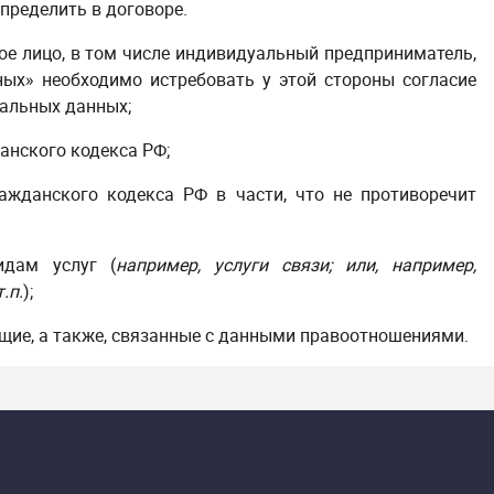
определить в договоре.
кое лицо, в том числе индивидуальный предприниматель,
ых» необходимо истребовать у этой стороны согласие
нальных данных;
анского кодекса РФ;
ажданского кодекса РФ в части, что не противоречит
дам услуг (
например, услуги связи; или, например,
.п.
);
ие, а также, связанные с данными правоотношениями.