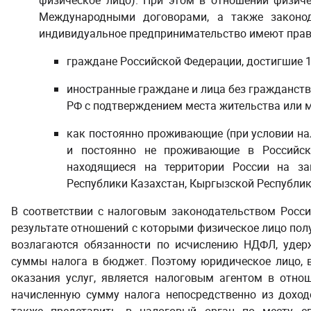
физическое лицо). При этом в отношении физич
Международными договорами, а также законод
индивидуальное предпринимательство имеют прав
граждане Российской Федерации, достигшие 18
иностранные граждане и лица без гражданст
РФ с подтверждением места жительства или м
как постоянно проживающие (при условии на
и постоянно не проживающие в Российск
находящиеся на территории России на за
Республики Казахстан, Кыргызской Республик
В соответствии с налоговым законодательством Росси
результате отношений с которыми физическое лицо полу
возлагаются обязанности по исчислению НДФЛ, удер
суммы налога в бюджет. Поэтому юридическое лицо, 
оказания услуг, является налоговым агентом в отно
начисленную сумму налога непосредственно из доход