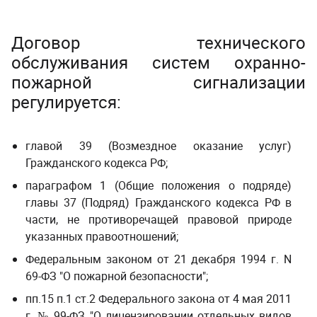
Договор технического
обслуживания систем охранно-
пожарной сигнализации
регулируется:
главой 39 (Возмездное оказание услуг)
Гражданского кодекса РФ;
параграфом 1 (Общие положения о подряде)
главы 37 (Подряд) Гражданского кодекса РФ
в
части, не противоречащей правовой природе
указанных правоотношений;
Федеральным законом от 21 декабря 1994 г. N
69-ФЗ "О пожарной безопасности"
;
пп.15 п.1 ст.2
Федерального закона от 4 мая 2011
г. № 99-ФЗ "О лицензировании отдельных видов