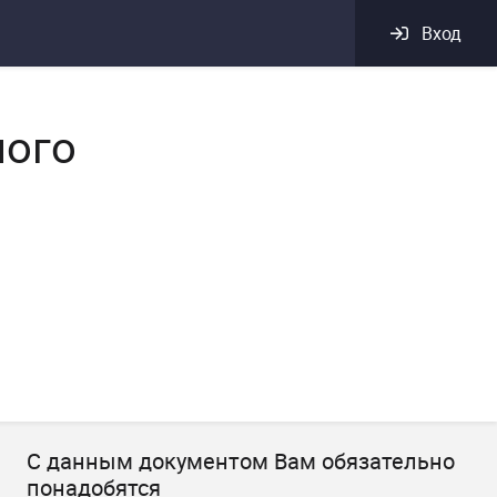
Вход
ного
С данным документом Вам обязательно
понадобятся