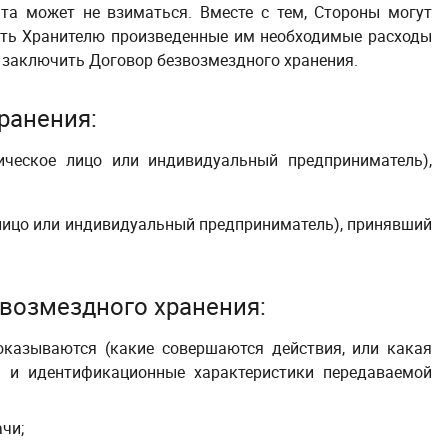
ата может не взиматься.
Вместе с тем, Стороны могут
ить Хранителю произведенные им необходимые расходы
т заключить Договор
безвозмездного хранения
.
ранения
:
ическое лицо или индивидуальный предприниматель),
 лицо или индивидуальный предприниматель), принявший
возмездного хранения
:
 оказываются (какие совершаются действия, или какая
нь и идентификационные характеристики передаваемой
чи;