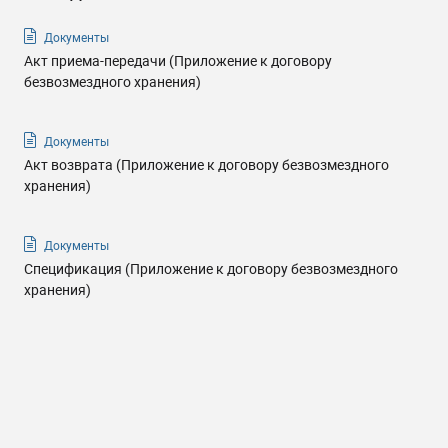
Документы
Акт приема-передачи (Приложение к договору
безвозмездного хранения)
Документы
Акт возврата (Приложение к договору безвозмездного
хранения)
Документы
Спецификация (Приложение к договору безвозмездного
хранения)