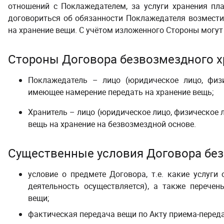
отношений с Поклажедателем, за услуги хранения пл
договориться об обязанности Поклажедателя возмест
на хранение вещи.
С учётом изложенного Стороны могу
Стороны Договора
безвозмездного х
Поклажедатель – лицо (юридическое лицо, физ
имеющее намерение передать на хранение вещь;
Хранитель – лицо (юридическое лицо, физическое
вещь на хранение на безвозмездной основе.
Существенные условия Договора
без
условие о предмете Договора, т.е. какие услуги
деятельность осуществляется), а также перече
вещи;
фактическая передача вещи по Акту приема-переда