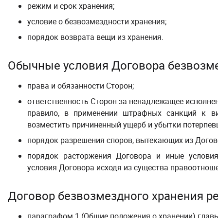
режим и срок хранения;
условие о безвозмездности хранения;
порядок возврата вещи из хранения.
Обычные условия Договора
безвозм
права и обязанности Сторон;
ответственность Сторон за ненадлежащее исполнен
правило, в применении штрафных санкций к в
возместить причиненный ущерб и убытки потерпев
порядок разрешения споров, вытекающих из Догов
порядок расторжения Договора и иные услови
условия Договора исходя из существа правоотноше
Договор
безвозмездного хранения
ре
параграфом 1 (Общие положения о хранении) главы