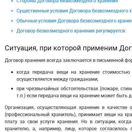
Стороны Договора безвозмездного хранения:
Существенные условия Договора безвозмездного х
Обычные условия Договора безвозмездного хранен
Договор безвозмездного хранения регулируется:
Ситуация, при которой применим
Дог
Договор хранения всегда заключается в письменной фо
когда передача вещи на хранение стоимость
осуществляется между гражданами;
при чрезвычайных обстоятельствах (пожаре, стихи
т.п.) если передача вещи на хранение может быть
О
рганизация, осуществляющая хранение в качестве 
(профессиональный хранитель),
принимает вещи на хран
плату за свои услуги хранения. Но в ситуации, когд
хранителю, а, например, лицу, которое согласилось