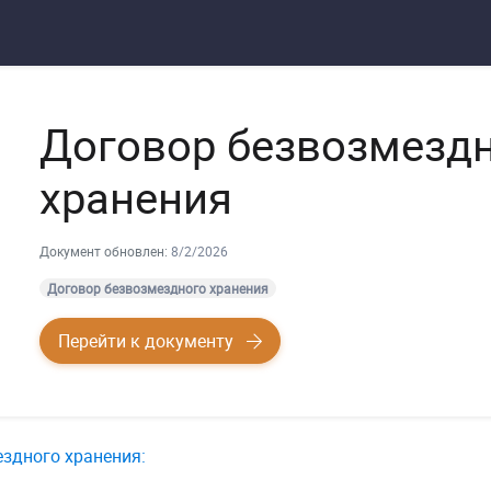
Договор безвозмезд
хранения
Документ обновлен:
8/2/2026
Договор безвозмездного хранения
Перейти к документу
здного хранения: