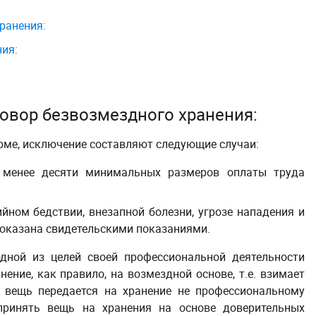
ранения:
ия:
овор безвозмездного хранения
:
рме, исключение составляют следующие случаи:
ю
менее десяти минимальных размеров оплаты труда
йном бедствии, внезапной болезни, угрозе нападения и
 доказана свидетельскими показаниями.
одной из целей своей профессиональной деятельности
ение, как правило, на возмездной основе, т.е. взимает
а вещь передается на хранение не профессиональному
 принять вещь на хранения на основе доверительных