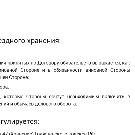
ездного хранения
:
ия принятых по Договору обязательств выражается, как
иновной Стороне и в обязанности виновной Стороны
шей Стороне;
ора;
я, которые Стороны сочтут необходимым включить в
ний и обычаев делового оборота.
гулируется:
 47 (Хранение) Гражданского кодекса РФ
.