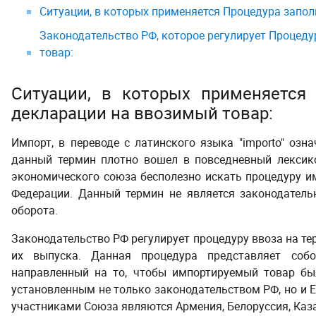
Ситуации, в которых применяется Процедура запо
Законодательство РФ, которое регулирует Процед
товар:
Ситуации, в которых применяется
декларации на ввозимый товар:
Импорт, в переводе с латинского языка "importo" озна
данный термин плотно вошел в повседневный лексико
экономического союза бесполезно искать процедуру и
Федерации. Данный термин не является законодатель
оборота.
Законодательство РФ регулирует процедуру ввоза на т
их выпуска. Данная процедура представляет соб
направленный на то, чтобы импортируемый товар был
установленным не только законодательством РФ, но и 
участниками Союза являются Армения, Белоруссия, Каза