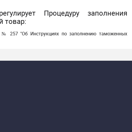
егулирует Процедуру заполнения
 товар:
0 № 257 "Об Инструкциях по заполнению таможенных