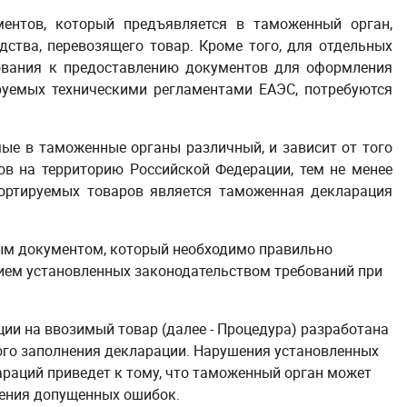
ентов, который предъявляется в таможенный орган,
дства, перевозящего товар. Кроме того, для отдельных
ования к предоставлению документов для оформления
ируемых техническими регламентами ЕАЭС, потребуются
ые в таможенные органы различный, и зависит от того
в на территорию Российской Федерации, тем не менее
ртируемых товаров является таможенная декларация
ым документом, который необходимо правильно
нием установленных законодательством требований при
и на ввозимый товар (далее - Процедура) разработана
ого заполнения декларации. Нарушения установленных
раций приведет к тому, что таможенный орган может
ления допущенных ошибок.