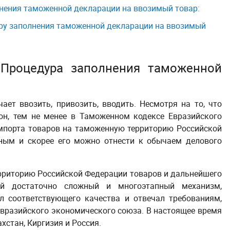
лнения таможенной декларации на ввозимый товар:
уру заполнения таможенной декларации на ввозимый
 Процедура заполнения таможенной
чает ввозить, привозить, вводить. Несмотря на то, что
н, тем не менее в Таможенном кодексе Евразийского
мпорта товаров на таможенную территорию Российской
ным и скорее его можно отнести к обычаем делового
ерриторию Российской Федерации товаров и дальнейшего
ой достаточно сложный и многоэтапный механизм,
 соответствующего качества и отвечал требованиям,
Евразийского экономического союза. В настоящее время
хстан, Киргизия и Россия.