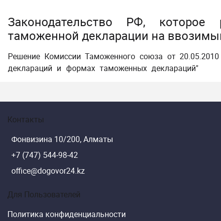
Законодательство РФ, которое р
таможенной декларации на ввозимый
Решение Комиссии Таможенного союза от 20.05.201
деклараций и формах таможенных деклараций"
Контакты
Фонвизина 10/200, Алматы
+7 (747) 544-98-42
office@dogovor24.kz
Для Пользователей
Политика конфиденциальности