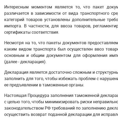
Интересным моментом является то, что пакет докум
различается в зависимости от вида транспортного сре
категорий товаров установлены дополнительные треб
импорта. В частности, для ввоза товаров, регламент
сертификаты соответствия.
Несмотря на то, что пакеты документов предоставляем
каким видом транспорта был осуществлен ввоз товаро
основным и общим документом для оформления импо
(далее - декларация).
Декларация является достаточно сложным и структурн
заполнить для того, чтобы избежать проблем с наруше
ее предъявлении в таможенные органы.
Настоящая Процедура заполнения таможенной деклараци
с целью того, чтобы минимизировать риски неправильн
законодательством РФ требований по заполнению декла
осуществить возврат поданной декларации для исправ