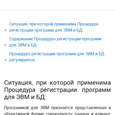
Ситуация, при которой применима Процедура
регистрации программ для ЭВМ и БД:
Содержание Процедуры регистрации программ
для ЭВМ и БД:
Процедура регистрации программ для ЭВМ и БД
регулируется:
Ситуация, при которой применима
Процедура регистрации программ
для ЭВМ и БД
:
Программой для ЭВМ признаётся представленная в
объективной форме совокупность данных и команд,