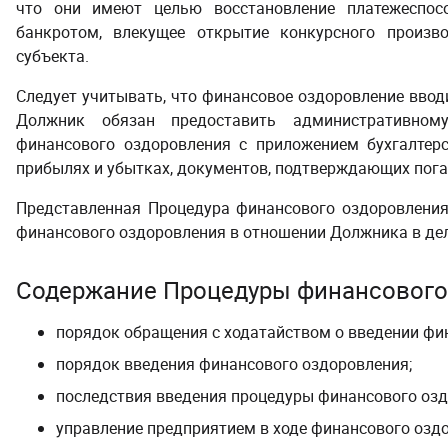
что они имеют целью восстановление платежеспос
банкротом, влекущее открытие конкурсного произв
субъекта.
Следует учитывать, что финансовое оздоровление вводи
Должник обязан предоставить административном
финансового оздоровления с приложением бухгалтерс
прибылях и убытках, документов, подтверждающих пога
Представленная
Процедура финансового оздоровлени
финансового оздоровления в отношении Должника в дел
Содержание
Процедуры финансового
порядок обращения с
ходатайством о введении фи
порядок введения
финансового оздоровления
;
последствия введения процедуры
финансового оз
управление предприятием в ходе
финансового озд