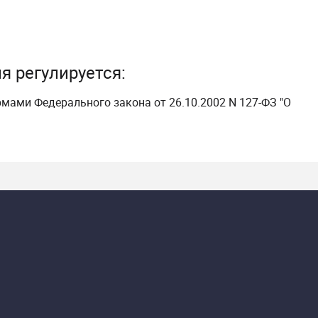
ия
регулируется:
рмами Федерального закона
от 26.10.2002 N 127-ФЗ
"О