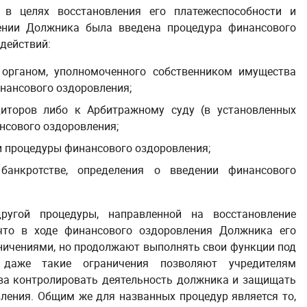
в целях восстановления его платежеспособности и
шении Должника была введена процедура финансового
действий:
органом, уполномоченного собственником имущества
инансового оздоровления;
иторов либо к Арбитражному суду (в установленных
нсового оздоровления;
и процедуры финансового оздоровления;
анкротстве, определения о введении финансового
ругой процедуры, направленной на восстановление
что в ходе финансового оздоровления Должника его
аничениями, но продолжают выполнять свои функции под
 даже такие ограничения позволяют учредителям
ва контролировать деятельность должника и защищать
ления. Общим же для названных процедур является то,