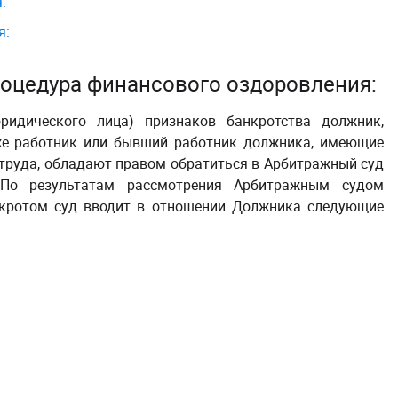
:
я:
роцедура финансового оздоровления:
идического лица) признаков банкротства должник,
же работник или бывший работник должника, имеющие
 труда, обладают правом обратиться в Арбитражный суд
По результатам рассмотрения Арбитражным судом
нкротом
суд вводит в отношении Должника следующие