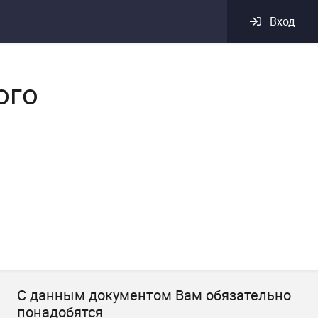
Вход
ого
С данным документом Вам обязательно
понадобятся