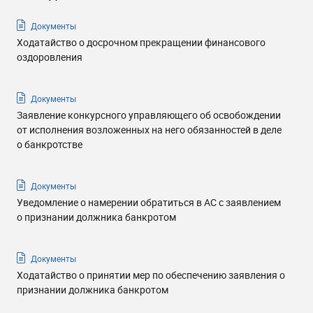
Документы
Ходатайство о досрочном прекращении финансового
оздоровления
Документы
Заявление конкурсного управляющего об освобождении
от исполнения возложенных на него обязанностей в деле
о банкротстве
Документы
Уведомление о намерении обратиться в АС с заявлением
о признании должника банкротом
Документы
Ходатайство о принятии мер по обеспечению заявления о
признании должника банкротом