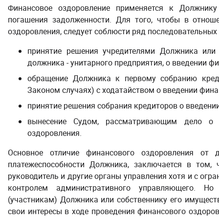
Финансовое оздоровление применяется к Должнику 
погашения задолженности
. Для того, чтобы в отно
оздоровления, следует соблюсти ряд последовательных 
принятие решения учредителями Должника или 
должника - унитарного предприятия, о введении ф
обращение Должника к первому собранию кред
Законом случаях) с ходатайством о введении фина
принятие решения собрания кредиторов о введени
вынесение Судом, рассматривающим дело о б
оздоровления.
Основное отличие финансового оздоровления от д
платежеспособности Должника, заключается в том, 
руководитель и другие органы управления хотя и с огр
контролем административного управляющего. Но
(участникам) Должника или собственнику его имущест
свои интересы в ходе проведения финансового оздоров