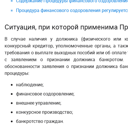
Содержание Процедуры финансового оздоровления
Процедура финансового оздоровления регулируетс
Ситуация, при которой применима П
В случае наличия у должника (физического или юр
конкурсный кредитор, уполномоченные органы, а так
требования о выплате выходных пособий или об оплате
с заявлением о признании должника банкротом. 
обоснованности заявления о признании должника ба
процедуры:
наблюдение;
финансовое оздоровление;
внешнее управление;
конкурсное производство;
банкротство граждан.