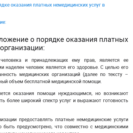
ядке оказания платных немедицинских услуг в
ие:
ложение о порядке оказания платных
организации:
 человека и принадлежащих ему прав, является ее
и наделен человек является его здоровье. С целью его
нность медицинских организаций (далее по тексту –
ный объем бесплатной медицинской помощи.
яется оказания помощи нуждающимся, но возникают
ть более широкий спектр услуг и выражают готовность
изации предоставлять платные немедицинские услуги
жно быть предусмотрено, что совместно с медицинскими