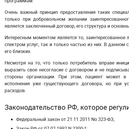
программам.
Очень важный принцип предоставления таких специал
только при добровольном желании заинтересованног
является заключенный договор, его структура и основн
Интересным моментом является то, заинтересованное 
спектром услуг, так и только частью из них. В данном 
его близких.
Несмотря на то, что только потребитель вправе иниц
выразить свое несогласие с договором и не подписыват
стороны организации. При этом, пациент может в 
исполнения уже существующего договора, но при у
расходов.
Законодательство РФ, которое регул
Федеральный закон от 21.11.2011 No 323-ФЗ;
Закон РФ от 07.02.1992 N 2300-1;