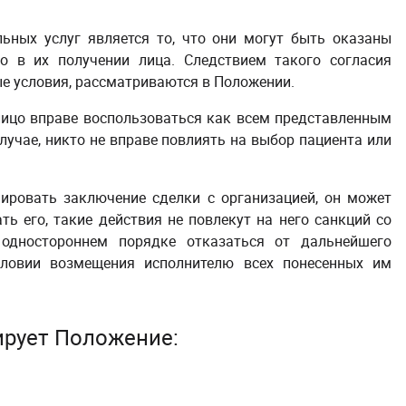
ьных услуг является то, что они могут быть оказаны
о в их получении лица. Следствием такого согласия
ые условия, рассматриваются в Положении.
лицо вправе воспользоваться как всем представленным
случае, никто не вправе повлиять на выбор пациента или
иировать заключение сделки с организацией, он может
ь его, такие действия не повлекут на него санкций со
одностороннем порядке отказаться от дальнейшего
словии возмещения исполнителю всех понесенных им
ирует Положение: