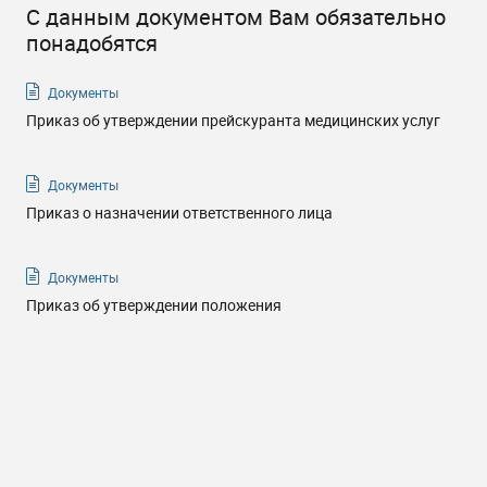
С данным документом Вам обязательно
понадобятся
Документы
Приказ об утверждении прейскуранта медицинских услуг
Документы
Приказ о назначении ответственного лица
Документы
Приказ об утверждении положения