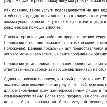
услугами, заинтересованному лицу могут быть оказаны 
Как правило, такие услуги подразделяются на два вид
чтобы период адаптации пациентов к клиническим усло
весьма условно, поскольку в них могут входить: услуги
юридической помощи и прочее.
С целью организации работ по предоставлению услуг
Положение о
порядке оказания платных немедицинских
Положение).
Данный локальный акт предоставляется 
чего его можно разместить на сайте профильной организ
Положение устанавливает основание предоставления ус
ответственность сторон за нарушения, принятых на себя
Одним из важных вопросов, который рассматривает По
оказываемые немедицинские услуги. Полный перечень в
для ознакомления всем заинтересованным лицам в та
коммерческую тайну. Более того, профильная организа
должны быть оказаны на безвозмездной основе, с