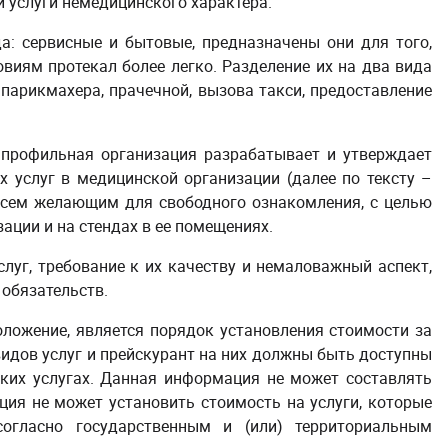
и услуги немедицинского характера.
а: сервисные и бытовые, предназначены они для того,
виям протекал более легко. Разделение их на два вида
 парикмахера, прачечной, вызова такси, предоставление
 профильная организация разрабатывает и утверждает
 услуг в медицинской организации (далее по тексту –
всем желающим для свободного ознакомления, с целью
ации и на стендах в ее помещениях.
луг, требование к их качеству и немаловажный аспект,
 обязательств.
ложение, является порядок установления стоимости за
идов услуг и прейскурант на них должны быть доступны
ких услугах. Данная информация не может составлять
ция не может установить стоимость на услуги, которые
огласно государственным и (или) территориальным