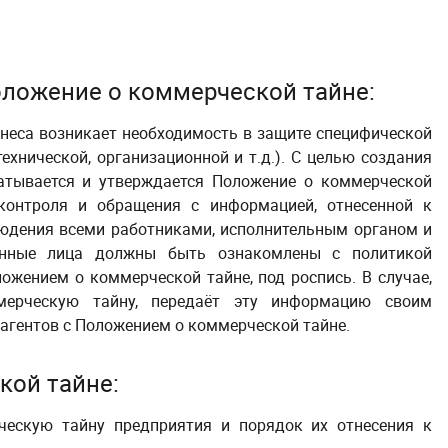
оложение о коммерческой тайне:
знеса возникает необходимость в защите специфической
хнической, организационной и т.д.). С целью создания
атывается и утверждается Положение
о коммерческой
 контроля и обращения с информацией, отнесенной к
юдения всеми работниками, исполнительным органом и
анные лица должны быть ознакомлены с политикой
ожением о коммерческой тайне, под роспись. В случае,
мерческую тайну, передаёт эту информацию
своим
рагентов с Положением о коммерческой тайне.
кой тайне:
ческую тайну предприятия и порядок их отнесения к