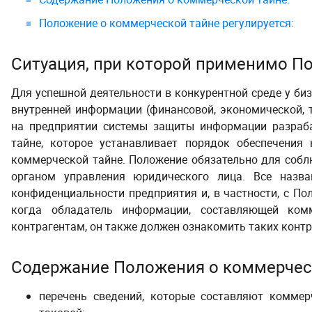
Положение о коммерческой тайне регулируется:
Ситуация, при которой применимо П
Для успешной деятельности в конкурентной среде у би
внутренней информации (финансовой, экономической, те
на предприятии системы защиты информации разраб
тайне
, которое устанавливает порядок обеспечения
коммерческой тайне.
Положение обязательно для собл
органом управления юридического лица. Все назв
конфиденциальности предприятия и, в частности, с Пол
когда
обладатель информации, составляющей ком
контрагентам, он также должен ознакомить таких конт
Содержание Положения о коммерчес
перечень сведений, которые составляют коммер