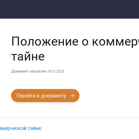
Положение о коммер
тайне
Документ обновлен:
8/2/2026
Перейти к документу
ммерческой тайне: