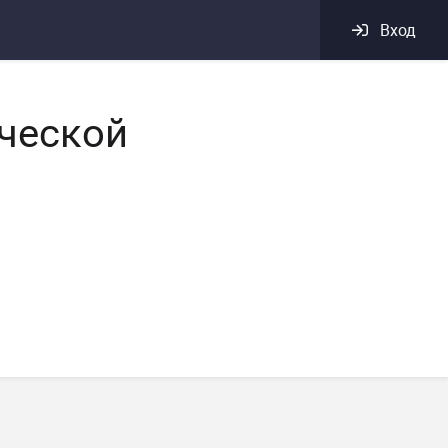
Вход
ческой