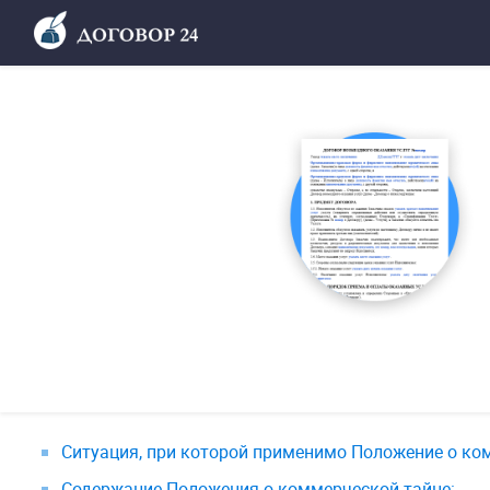
Ситуация, при которой применимо Положение о ко
Содержание Положения о коммерческой тайне: