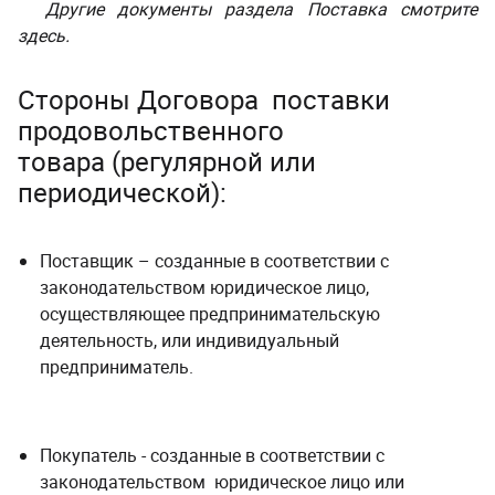
Другие документы раздела Поставка смотрите
здесь.
Стороны Договора поставки
продовольственного
товара (регулярной или
периодической):
Поставщик – созданные в соответствии с
законодательством юридическое лицо,
осуществляющее предпринимательскую
деятельность, или индивидуальный
предприниматель.
Покупатель - созданные в соответствии с
законодательством юридическое лицо или