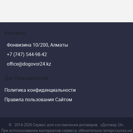
Контакты
Фонвизина 10/200, Алматы
+7 (747) 544-98-42
office@dogovor24.kz
Для Пользователей
Политика конфиденциальности
Правила пользования Сайтом
©
2014-2026 Сервис для составления договоров
«Договор 24».
При использовании материалов сервиса, обязательна гиперссылка на