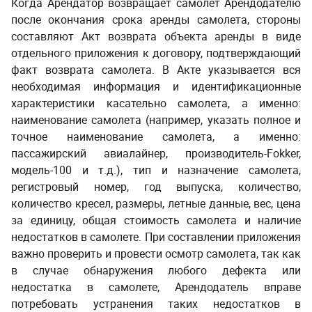
Когда Арендатор возвращает самолет Арендодателю
после окончания срока аренды самолета
, стороны
составляют Акт возврата объекта аренды
в виде
отдельного приложения к договору, подтверждающий
факт возврата самолета. В Акте указывается вся
необходимая информация и идентификационные
характеристики касательно самолета, а именно:
наименование самолета (например, указать полное и
точное наименование самолета, а именно:
пассажирский авиалайнер
, производитель-Fokker,
модель-100 и т.д.), тип и назначение самолета,
регистровый номер, год выпуска, количество,
количество кресел, размеры, летные данные, вес, цена
за единицу, общая стоимость самолета и наличие
недостатков в самолете. При составлении приложения
важно проверить и провести осмотр самолета, так как
в случае обнаружения любого дефекта или
недостатка в самолете, Арендодатель вправе
потребовать устранения таких недостатков в